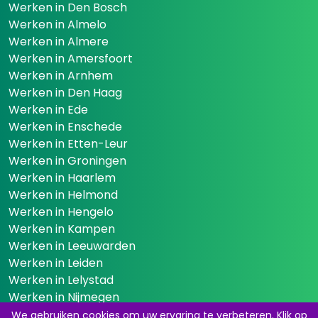
Werken in Den Bosch
Werken in Almelo
Werken in Almere
Werken in Amersfoort
Werken in Arnhem
Werken in Den Haag
Werken in Ede
Werken in Enschede
Werken in Etten-Leur
Werken in Groningen
Werken in Haarlem
Werken in Helmond
Werken in Hengelo
Werken in Kampen
Werken in Leeuwarden
Werken in Leiden
Werken in Lelystad
Werken in Nijmegen
Werken in Rotterdam
We gebruiken cookies om uw ervaring te verbeteren. Klik op